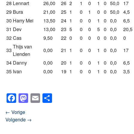
28
Lennart
26,00
26
2
1
0
1
0
50,0
17
29
Bura
21,00
25
1
0
1
0
0
50,0
4,5
30
Harry Mei
13,50
24
1
0
0
1
0
0,0
6,5
31
Dev
13,00
23
5
0
0
5
0
0,0
20,5
32
Cas
9,50
22
0
0
0
0
0
0,0
0
Thijs van
33
0,00
21
1
0
0
1
0
0,0
17
Lienden
34
Danny
0,00
20
1
0
0
1
0
0,0
6,5
35
Ivan
0,00
19
1
0
0
1
0
0,0
3,5
Facebook
Mastodon
Email
Delen
← Vorige
Volgende →