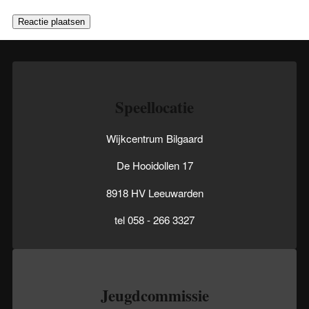
Speellocatie
Wijkcentrum Bilgaard
De Hooidollen 17
8918 HV Leeuwarden
tel 058 - 266 3327
Jeugdcommissie