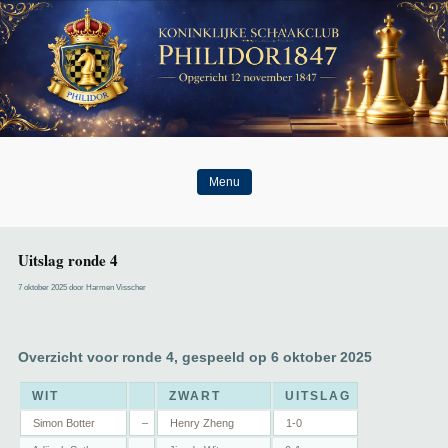
Menu
Uitslag ronde 4
7 oktober 2025 door Harmen Visscher
Overzicht voor ronde 4, gespeeld op 6 oktober 2025
WIT
ZWART
UITSLAG
Simon Botter
–
Henry Zheng
1-0